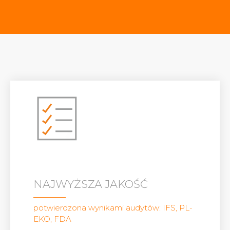
NAJWYŻSZA JAKOŚĆ
potwierdzona wynikami audytów: IFS, PL-
EKO, FDA