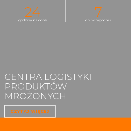
24
7
godziny na dobę
dni w tygodniu
CENTRA LOGISTYKI
PRODUKTÓW
MROŻONYCH
CZYTAJ WIĘCEJ