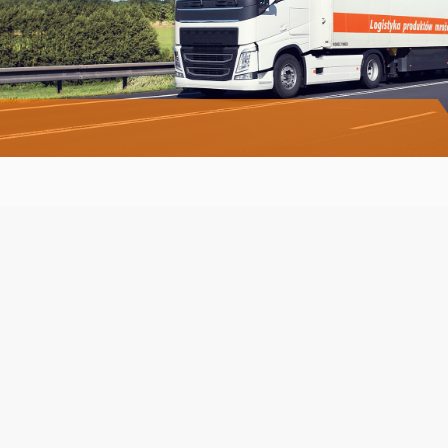
TRANSPORT
I DYSTRYBUCJA
mrożonych produktów żywnościowych